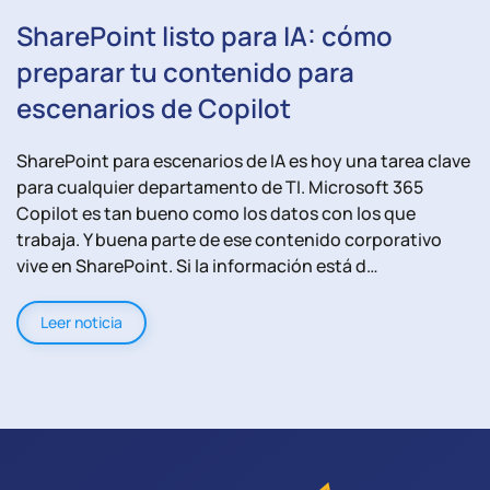
SharePoint listo para IA: cómo
preparar tu contenido para
escenarios de Copilot
SharePoint para escenarios de IA es hoy una tarea clave
para cualquier departamento de TI. Microsoft 365
Copilot es tan bueno como los datos con los que
trabaja. Y buena parte de ese contenido corporativo
vive en SharePoint. Si la información está d…
Leer noticia