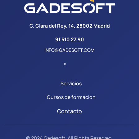
C. Clara del Rey, 14, 28002 Madrid
91 510 23 90
INFO@GADESOFT.COM
Servicios
Cursos de formación
Contacto
© 2024 Gadesoft. All Rights Reserved.