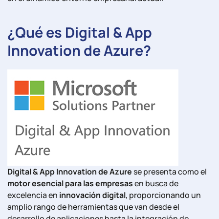
¿Qué es Digital & App
Innovation de Azure?
Digital & App Innovation de Azure
se presenta como el
motor esencial para las empresas
en busca de
excelencia en
innovación digital
, proporcionando un
amplio rango de herramientas que van desde el
desarrollo de aplicaciones hasta la integración de