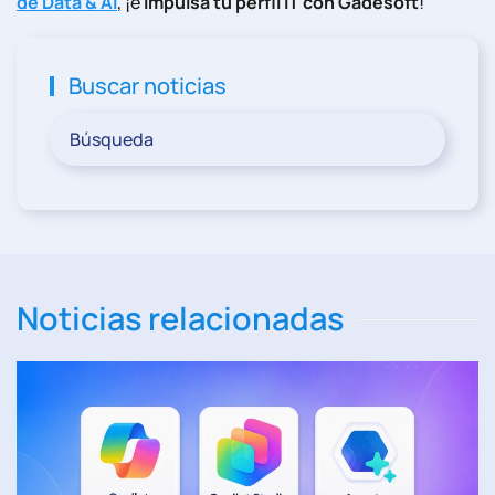
de Data & AI
, ¡e
impulsa tu perfil IT con Gadesoft
!
Buscar noticias
Noticias relacionadas