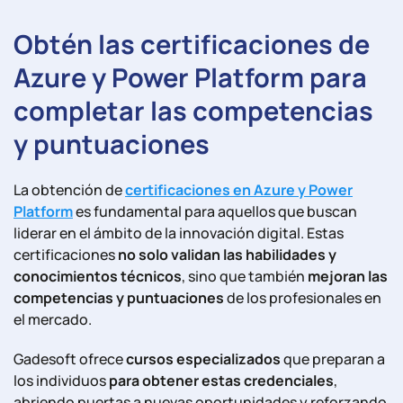
Obtén las certifica
ciones de
Azure y Power Platform para
completar las competencias
y puntuaciones
La obtención de
certificaciones en Azure y Power
Platform
es fundamental para aquellos que buscan
liderar en el ámbito de la innovación digital. Estas
certificaciones
no solo validan las habilidades y
conocimientos técnicos
, sino que también
mejoran las
competencias y puntuaciones
de los profesionales en
el mercado.
Gadesoft ofrece
cursos especializados
que preparan a
los individuos
para obtener estas credenciales
,
abriendo puertas a nuevas oportunidades y reforzando