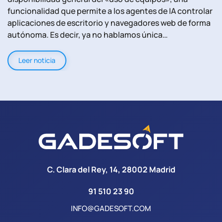
funcionalidad que permite a los agentes de IA controlar
aplicaciones de escritorio y navegadores web de forma
autónoma. Es decir, ya no hablamos única…
Leer noticia
C. Clara del Rey, 14, 28002 Madrid
91 510 23 90
INFO@GADESOFT.COM