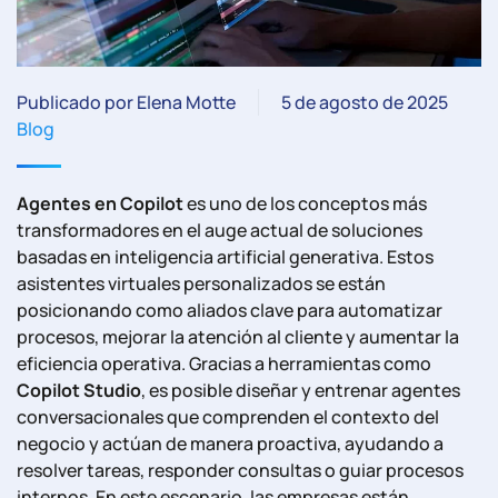
Publicado por Elena Motte
5 de agosto de 2025
Blog
Agentes en Copilot
es uno de los conceptos más
transformadores en el auge actual de soluciones
basadas en inteligencia artificial generativa. Estos
asistentes virtuales personalizados se están
posicionando como aliados clave para automatizar
procesos, mejorar la atención al cliente y aumentar la
eficiencia operativa. Gracias a herramientas como
Copilot Studio
, es posible diseñar y entrenar agentes
conversacionales que comprenden el contexto del
negocio y actúan de manera proactiva, ayudando a
resolver tareas, responder consultas o guiar procesos
internos. En este escenario, las empresas están