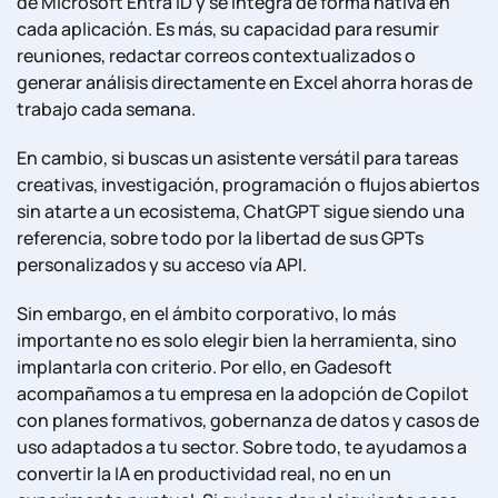
de Microsoft Entra ID y se integra de forma nativa en
cada aplicación. Es más, su capacidad para resumir
reuniones, redactar correos contextualizados o
generar análisis directamente en Excel ahorra horas de
trabajo cada semana.
En cambio, si buscas un asistente versátil para tareas
creativas, investigación, programación o flujos abiertos
sin atarte a un ecosistema, ChatGPT sigue siendo una
referencia, sobre todo por la libertad de sus GPTs
personalizados y su acceso vía API.
Sin embargo, en el ámbito corporativo, lo más
importante no es solo elegir bien la herramienta, sino
implantarla con criterio. Por ello, en Gadesoft
acompañamos a tu empresa en la adopción de Copilot
con planes formativos, gobernanza de datos y casos de
uso adaptados a tu sector. Sobre todo, te ayudamos a
convertir la IA en productividad real, no en un