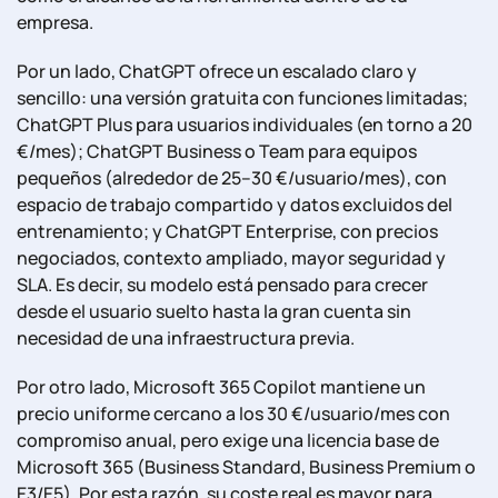
empresa.
Por un lado, ChatGPT ofrece un escalado claro y
sencillo: una versión gratuita con funciones limitadas;
ChatGPT Plus para usuarios individuales (en torno a 20
€/mes); ChatGPT Business o Team para equipos
pequeños (alrededor de 25–30 €/usuario/mes), con
espacio de trabajo compartido y datos excluidos del
entrenamiento; y ChatGPT Enterprise, con precios
negociados, contexto ampliado, mayor seguridad y
SLA. Es decir, su modelo está pensado para crecer
desde el usuario suelto hasta la gran cuenta sin
necesidad de una infraestructura previa.
Por otro lado, Microsoft 365 Copilot mantiene un
precio uniforme cercano a los 30 €/usuario/mes con
compromiso anual, pero exige una licencia base de
Microsoft 365 (Business Standard, Business Premium o
E3/E5). Por esta razón, su coste real es mayor para