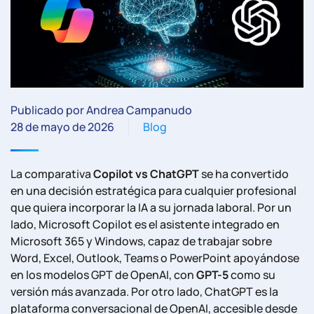
Publicado por Andrea Campanudo
28 de mayo de 2026
Blog
La comparativa
Copilot vs ChatGPT
se ha convertido
en una decisión estratégica para cualquier profesional
que quiera incorporar la IA a su jornada laboral. Por un
lado, Microsoft Copilot es el asistente integrado en
Microsoft 365 y Windows, capaz de trabajar sobre
Word, Excel, Outlook, Teams o PowerPoint apoyándose
en los modelos GPT de OpenAI, con
GPT-5
como su
versión más avanzada. Por otro lado, ChatGPT es la
plataforma conversacional de OpenAI, accesible desde