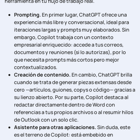
herramienta en tu flujo de trabajo real.
Prompting.
En primer lugar, ChatGPT ofrece una
experiencia más libre y conversacional, ideal para
iteraciones largas y prompts muy elaborados. Sin
embargo, Copilot trabaja con un contexto
empresarial enriquecido: accede a tus correos,
documentos y reuniones (si lo autorizas), por lo
que necesita prompts más cortos pero mejor
contextualizados.
Creación de contenido.
En cambio, ChatGPT brilla
cuando se trata de generar piezas extensas desde
cero —artículos, guiones, copys o código— gracias a
su lienzo abierto. Por su parte, Copilot destaca al
redactar directamente dentro de Word con
referencias a tus propios archivos o al resumir hilos
de Outlook con un solo clic.
Asistente para otras aplicaciones.
Sin duda, este
es el terreno de Copilot: está embebido en