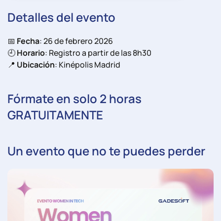
Detalles del evento
📅
Fecha
: 26 de febrero 2026
🕘
Horario
: Registro a partir de las 8h30
📍
Ubicación
: Kinépolis Madrid
Fórmate en solo 2 horas
GRATUITAMENTE
Un evento que no te puedes perder