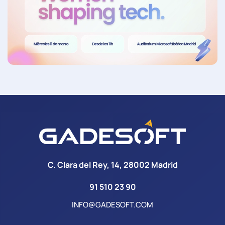
C. Clara del Rey, 14, 28002 Madrid
91 510 23 90
INFO@GADESOFT.COM