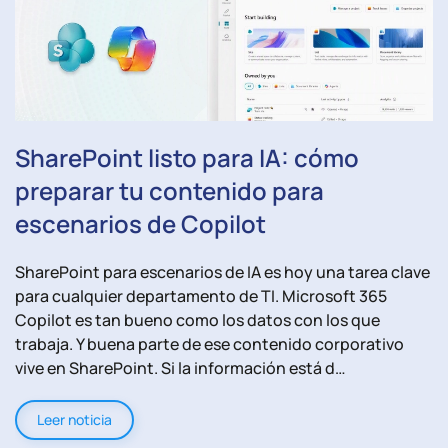
SharePoint listo para IA: cómo
preparar tu contenido para
escenarios de Copilot
SharePoint para escenarios de IA es hoy una tarea clave
para cualquier departamento de TI. Microsoft 365
Copilot es tan bueno como los datos con los que
trabaja. Y buena parte de ese contenido corporativo
vive en SharePoint. Si la información está d…
Leer noticia