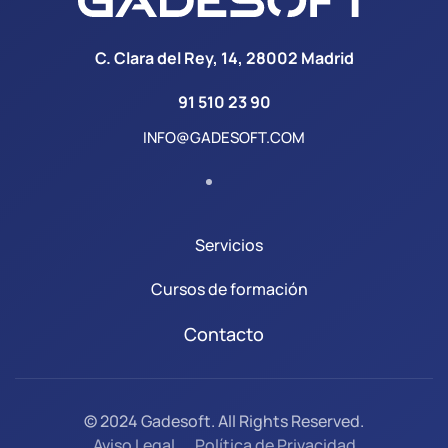
C. Clara del Rey, 14, 28002 Madrid
91 510 23 90
INFO@GADESOFT.COM
Servicios
Cursos de formación
Contacto
© 2024 Gadesoft. All Rights Reserved.
Aviso Legal
Política de Privacidad