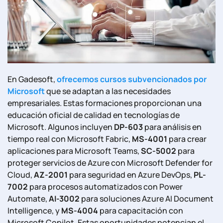
En Gadesoft,
ofrecemos cursos subvencionados por
Microsoft
que se adaptan a las necesidades
empresariales. Estas formaciones proporcionan una
educación oficial de calidad en tecnologías de
Microsoft. Algunos incluyen
DP-603
para análisis en
tiempo real con Microsoft Fabric,
MS-4001
para crear
aplicaciones para Microsoft Teams,
SC-5002
para
proteger servicios de Azure con Microsoft Defender for
Cloud,
AZ-2001
para seguridad en Azure DevOps,
PL-
7002
para procesos automatizados con Power
Automate,
AI-3002
para soluciones Azure AI Document
Intelligence, y
MS-4004
para capacitación con
Microsoft Copilot. Estas oportunidades potencian el