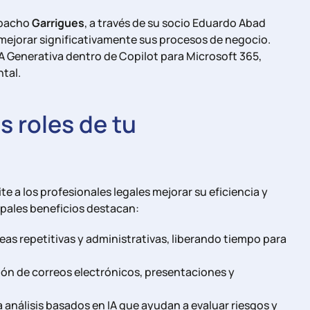
spacho
Garrigues
, a través de su socio Eduardo Abad
mejorar significativamente sus procesos de negocio.
IA Generativa dentro de Copilot para Microsoft 365,
ntal.
s roles de tu
e a los profesionales legales mejorar su eficiencia y
cipales beneficios destacan:
eas repetitivas y administrativas, liberando tiempo para
ación de correos electrónicos, presentaciones y
 análisis basados en IA que ayudan a evaluar riesgos y