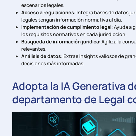
escenarios legales.
Acceso a regulaciones
: Integra bases de datos ju
legales tengan información normativa al día.
Implementación de cumplimiento legal
: Ayuda a 
los requisitos normativos en cada jurisdicción.
Búsqueda de información jurídica
: Agiliza la con
relevantes.
Análisis de datos
: Extrae insights valiosos de gr
decisiones más informadas.
Adopta la IA Generativa d
departamento de Legal c