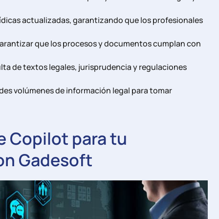
rídicas actualizadas, garantizando que los profesionales
garantizar que los procesos y documentos cumplan con
sulta de textos legales, jurisprudencia y regulaciones
andes volúmenes de información legal para tomar
e Copilot para tu
on Gadesoft