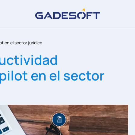
t en el sector jurídico
uctividad
ilot en el sector