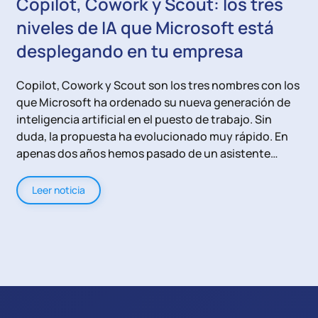
Copilot, Cowork y Scout: los tres
niveles de IA que Microsoft está
desplegando en tu empresa
Copilot, Cowork y Scout son los tres nombres con los
que Microsoft ha ordenado su nueva generación de
inteligencia artificial en el puesto de trabajo. Sin
duda, la propuesta ha evolucionado muy rápido. En
apenas dos años hemos pasado de un asistente…
Leer noticia