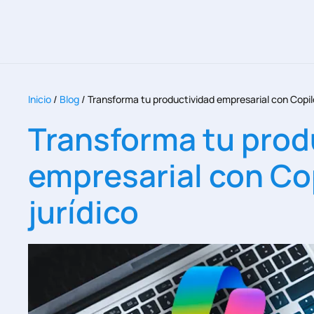
Inicio
/
Blog
/
Transforma tu productividad empresarial con Copilo
Transforma tu prod
empresarial con Cop
jurídico