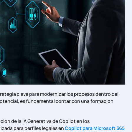
rategia clave para modernizar los procesos dentro del
potencial, es fundamental contar con una formación
.
ación de la IA Generativa de Copilot en los
zada para perfiles legales en
Copilot para Microsoft 365