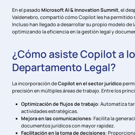
En el pasado
Microsoft AI & Innovation Summit
, el de
Valdenebro, compartió cómo Copilot les ha permitido 
Incluso han llegado a desarrollar su propio modelo de 
optimizando la eficiencia en la gestión legal y docume
¿Cómo asiste Copilot a lo
Departamento Legal?
La incorporación de
Copilot en el sector jurídico
permit
precisión en múltiples áreas de trabajo. Entre los prin
Optimización de flujos de trabajo
: Automatiza tar
actividades estratégicas.
Mejora en las comunicaciones
: Facilita la gener
documentos jurídicos con mayor rapidez.
Facilitación en la toma de decisiones
: Proporciona