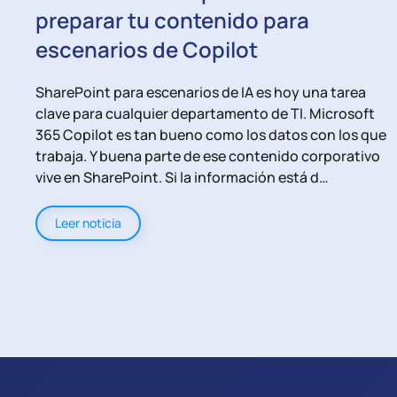
preparar tu contenido para
escenarios de Copilot
SharePoint para escenarios de IA es hoy una tarea
clave para cualquier departamento de TI. Microsoft
365 Copilot es tan bueno como los datos con los que
trabaja. Y buena parte de ese contenido corporativo
vive en SharePoint. Si la información está d…
Leer noticia