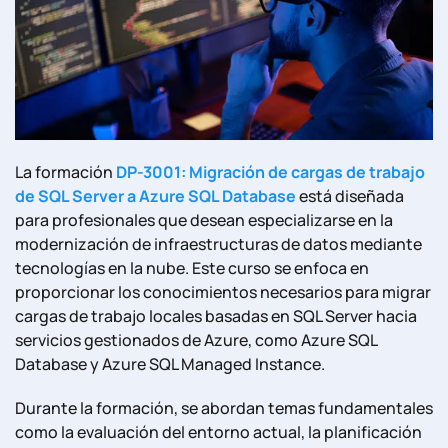
La formación
DP-3001: Migración de cargas de trabajo
de SQL Server a Azure SQL Database
está diseñada
para profesionales que desean especializarse en la
modernización de infraestructuras de datos mediante
tecnologías en la nube. Este curso se enfoca en
proporcionar los conocimientos necesarios para migrar
cargas de trabajo locales basadas en SQL Server hacia
servicios gestionados de Azure, como Azure SQL
Database y Azure SQL Managed Instance.
Durante la formación, se abordan temas fundamentales
como la evaluación del entorno actual, la planificación