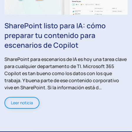
SharePoint listo para IA: cómo
preparar tu contenido para
escenarios de Copilot
SharePoint para escenarios de IA es hoy una tarea clave
para cualquier departamento de TI. Microsoft 365
Copilot es tan bueno como los datos con los que
trabaja. Y buena parte de ese contenido corporativo
vive en SharePoint. Si la información está d…
Leer noticia