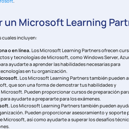
rosoft
.
ar un Microsoft
Learning
Part
 cuales incluyen:
na o en línea.
Los Microsoft Learning Partners ofrecen cur
ctos y tecnologías de Microsoft, como Windows Server, Azu
para ayudarte a aprender las habilidades necesarias para
tecnologías en tu organización.
icrosoft.
Los Microsoft Learning Partners también pueden 
soft, que son una forma de demostrar tus habilidades y
Microsoft. Pueden proporcionar cursos de preparación para
s para ayudarte a prepararte para los exámenes.
soft.
Los Microsoft Learning Partners también pueden ayud
ganización. Pueden proporcionar asesoramiento y soporte p
 Microsoft, así como ayudarte a superar los desafíos técni
ones.