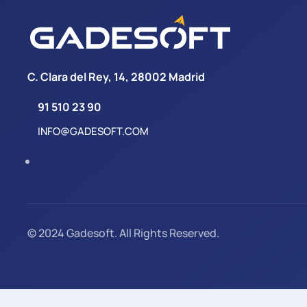
C. Clara del Rey, 14, 28002 Madrid
91 510 23 90
INFO@GADESOFT.COM
© 2024 Gadesoft. All Rights Reserved.