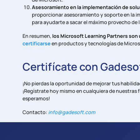
Asesoramiento en la implementación de solu
proporcionar asesoramiento y soporte en la 
para ayudarte a sacar el máximo provecho de la
En resumen,
los Microsoft Learning Partners son
certificarse
en productos y tecnologías de Micros
Certifícate con
Gadeso
¡No pierdas la oportunidad de mejorar tus habilid
¡Regístrate hoy mismo en cualquiera de nuestras 
esperamos!
Contacto:
info@gadesoft.com