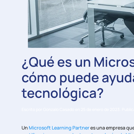
¿Qué es un Micros
cómo puede ayuda
tecnológica?
Escrito por
Gonzalo Casado
en
25 de enero de 2023
. Publi
Un
Microsoft Learning Partner
es una empresa que