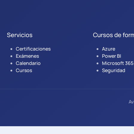
Servicios
Cursos de for
Certificaciones
Azure
Exámenes
Power BI
Calendario
Microsoft 365
Cursos
Seguridad
Av