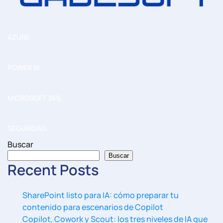
AZURE
POWER BI
MICROSOFT 365
SEGURIDAD
Buscar
Buscar
Recent Posts
SharePoint listo para IA: cómo preparar tu
contenido para escenarios de Copilot
Copilot, Cowork y Scout: los tres niveles de IA que