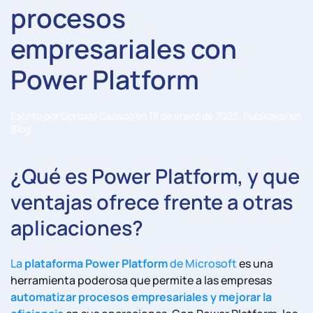
procesos
empresariales con
Power Platform
Escrito por
Gonzalo Casado
en
18 de enero de 2023
. Publicado en
Blog
.
¿Qué es Power Platform, y que
ventajas ofrece frente a otras
aplicaciones?
La
plataforma Power Platform
de Microsoft
es una
herramienta poderosa que permite a las empresas
automatizar procesos empresariales y mejorar la