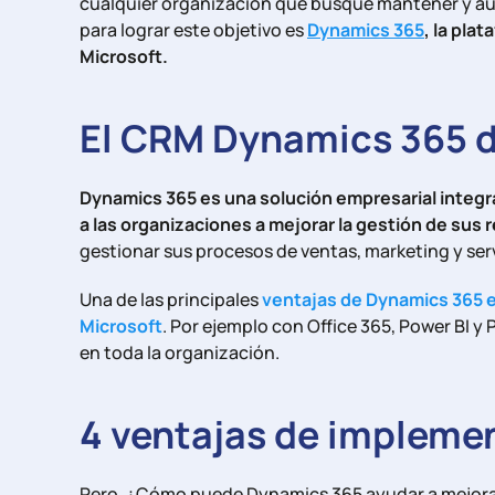
cualquier organización que busque mantener y aum
para lograr este objetivo es
Dynamics 365
, la pla
Microsoft.
El CRM Dynamics 365 d
Dynamics 365 es una solución empresarial integr
a las organizaciones a mejorar la gestión de sus 
gestionar sus procesos de ventas, marketing y servi
Una de las principales
ventajas de Dynamics 365 e
Microsoft
. Por ejemplo con Office 365, Power BI 
en toda la organización.
4 ventajas de impleme
Pero, ¿Cómo puede Dynamics 365 ayudar a mejorar l