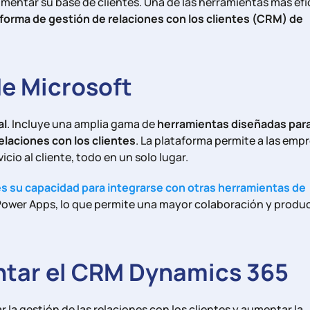
entar su base de clientes. Una de las herramientas más ef
taforma de gestión de relaciones con los clientes (CRM) de
e Microsoft
al
. Incluye una amplia gama de
herramientas diseñadas par
relaciones con los clientes
. La plataforma permite a las emp
cio al cliente, todo en un solo lugar.
s su capacidad para integrarse con otras herramientas de
y Power Apps, lo que permite una mayor colaboración y produ
ntar el CRM Dynamics 365
a gestión de las relaciones con los clientes y aumentar la