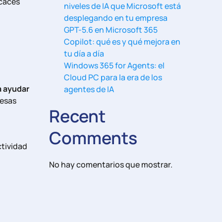
icaces
niveles de IA que Microsoft está
desplegando en tu empresa
GPT-5.6 en Microsoft 365
Copilot: qué es y qué mejora en
tu día a día
Windows 365 for Agents: el
Cloud PC para la era de los
a ayudar
agentes de IA
resas
Recent
Comments
ctividad
No hay comentarios que mostrar.