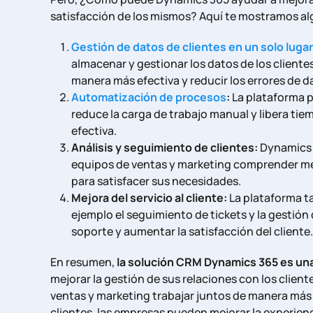
satisfacción de los mismos? Aquí te mostramos alg
Gestión de datos de clientes en un solo lugar
almacenar y gestionar los datos de los cliente
manera más efectiva y reducir los errores de d
Automatización de procesos
:
La plataforma p
reduce la carga de trabajo manual y libera ti
efectiva.
Análisis y seguimiento de clientes:
Dynamics 3
equipos de ventas y marketing comprender mej
para satisfacer sus necesidades.
Mejora del servicio al cliente:
La plataforma ta
ejemplo el seguimiento de tickets y la gestión
soporte y aumentar la satisfacción del cliente.
En resumen,
la solución CRM Dynamics 365 es una
mejorar la gestión de sus relaciones con los client
ventas y marketing trabajar juntos de manera más e
clientes, las empresas pueden mejorar la experien