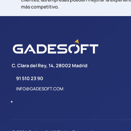
más competitivo.
C. Clara del Rey, 14, 28002 Madrid
91 510 23 90
INFO@GADESOFT.COM