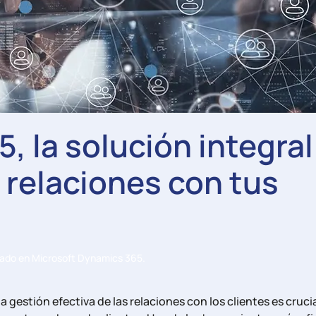
 la solución integral
 relaciones con tus
cado en
Microsoft Dynamics 365
.
gestión efectiva de las relaciones con los clientes es cruci